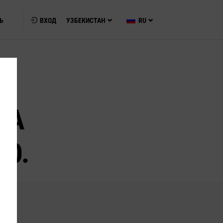
Ь
ВХОД
УЗБЕКИСТАН
RU
НА
О.