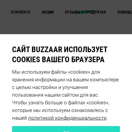
О ПРОЕКТЕ
АКЦИИ
ОТЗЫВЫ О ПРОДУКТАХ
ПОМОЩ
САЙТ BUZZAAR ИСПОЛЬЗУЕТ
COOKIES ВАШЕГО БРАУЗЕРА
ER BB
. ОТЛИЧНАЯ ЗАМЕ
Мы используем файлы «cookies» для
хранения информации на вашем компьютере
Й ОСНОВЫ НА ЛЕТ
с целью настройки и улучшения
пользования нашим сайтом для вас.
Чтобы узнать больше о файлах «cookies»,
которые мы используем ознакомьтесь с
нашей
политикой конфиденциальности
.
ения
Оценка продукта