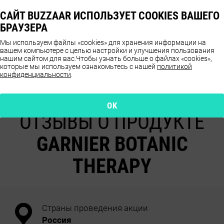
САЙТ BUZZAAR ИСПОЛЬЗУЕТ COOKIES ВАШЕГО
БРАУЗЕРА
Мы используем файлы «cookies» для хранения информации на
вашем компьютере с целью настройки и улучшения пользования
нашим сайтом для вас.
Чтобы узнать больше о файлах «cookies»,
которые мы используем ознакомьтесь с нашей
политикой
конфиденциальности
.
9.7
OK
ОТЗЫВЫ О ПРОДУКТЕ
GARNIER BOTANIC
THERAPY
Страны проведения акции
Россия