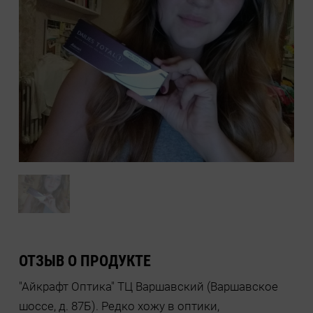
ОТЗЫВ О ПРОДУКТЕ
"Айкрафт Оптика" ТЦ Варшавский (Варшавское
шоссе, д. 87Б). Редко хожу в оптики,