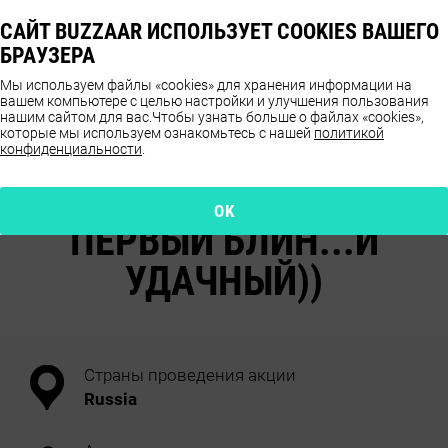
САЙТ BUZZAAR ИСПОЛЬЗУЕТ COOKIES ВАШЕГО
БРАУЗЕРА
Мы используем файлы «cookies» для хранения информации на
вашем компьютере с целью настройки и улучшения пользования
нашим сайтом для вас.
Чтобы узнать больше о файлах «cookies»,
которые мы используем ознакомьтесь с нашей
политикой
конфиденциальности
.
ОТЗЫВЫ О ПРОДУКТЕ
EYEKRAFT
OK
ПЕРВЫЙ БЛИН...И
УДАЧНЫЙ))
Страны проведения акции
Russia