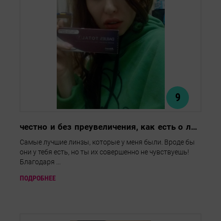
9
честно и без преувеличения, как есть о линзах Alcon Dailies Total 1
Самые лучшие линзы, которые у меня были. Вроде бы
они у тебя есть, но ты их совершенно не чувствуешь!
Благодаря ...
ПОДРОБНЕЕ