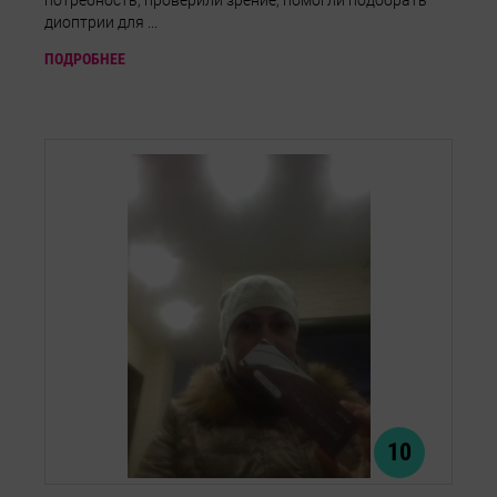
потребность, проверили зрение, помогли подобрать
диоптрии для ...
ПОДРОБНЕЕ
10