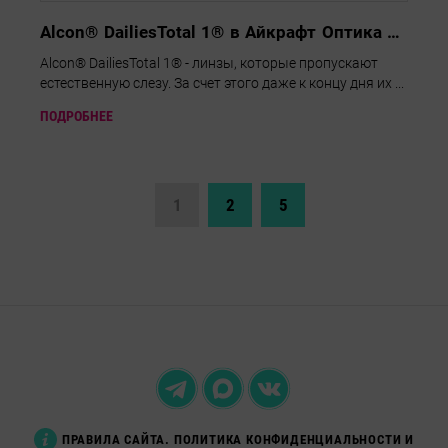
Alcon® DailiesTotal 1® в Айкрафт Оптика на Новом Арбате,13
Alcon® DailiesTotal 1® - линзы, которые пропускают
естественную слезу. За счет этого даже к концу дня их ...
ПОДРОБНЕЕ
1
2
5
ПРАВИЛА САЙТА. ПОЛИТИКА КОНФИДЕНЦИАЛЬНОСТИ И