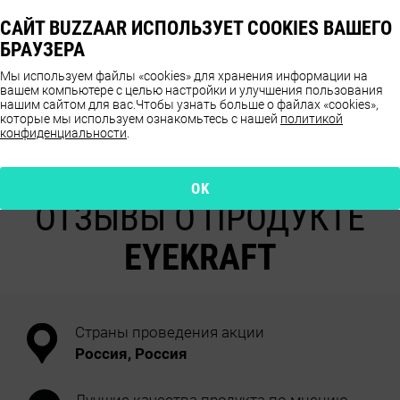
САЙТ BUZZAAR ИСПОЛЬЗУЕТ COOKIES ВАШЕГО
БРАУЗЕРА
Мы используем файлы «cookies» для хранения информации на
вашем компьютере с целью настройки и улучшения пользования
нашим сайтом для вас.
Чтобы узнать больше о файлах «cookies»,
которые мы используем ознакомьтесь с нашей
политикой
конфиденциальности
.
9.7
OK
ОТЗЫВЫ О ПРОДУКТЕ
EYEKRAFT
Страны проведения акции
Россия, Россия