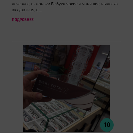
вечернее, а огоньки Ее букв яркие и манящие, вывеска
аккуратная, с ...
ПОДРОБНЕЕ
10