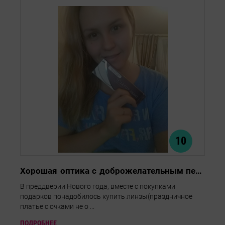
10
Хорошая оптика с доброжелательным персоналом
В преддверии Нового года, вместе с покупками
подарков понадобилось купить линзы(праздничное
платье с очками не о ...
ПОДРОБНЕЕ