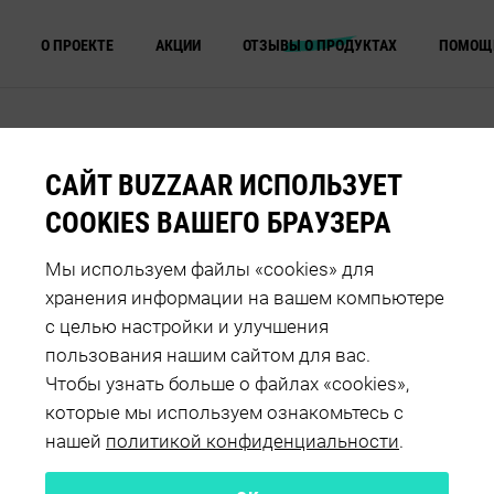
О ПРОЕКТЕ
АКЦИИ
ОТЗЫВЫ О ПРОДУКТАХ
ПОМОЩ
САЙТ BUZZAAR ИСПОЛЬЗУЕТ
COOKIES ВАШЕГО БРАУЗЕРА
R FRUCTIS
ДОЛГОЕ ВРЕМЯ ОС
Мы используем файлы «cookies» для
хранения информации на вашем компьютере
И
с целью настройки и улучшения
пользования нашим сайтом для вас.
Чтобы узнать больше о файлах «cookies»,
которые мы используем ознакомьтесь с
нашей
политикой конфиденциальности
.
ения
Оценка продукта