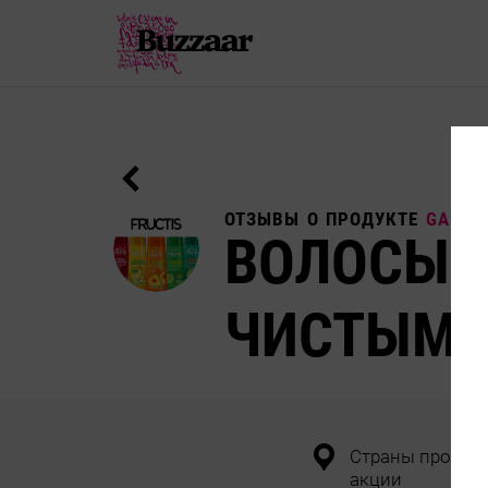
ОТЗЫВЫ О ПРОДУКТЕ
GARNIE
ВОЛОСЫ 
ЧИСТЫМ
Страны провед
акции