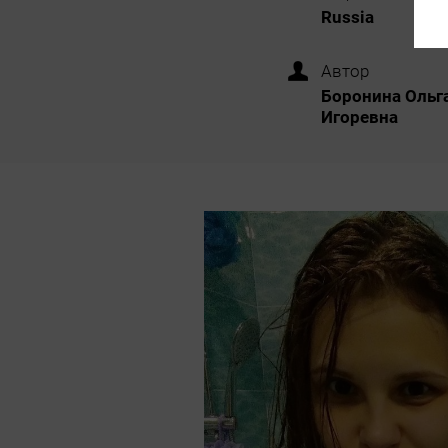
Russia
Автор
Боронина Ольг
Игоревна