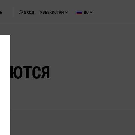
Ь
ВХОД
УЗБЕКИСТАН
RU
ТАЮТСЯ