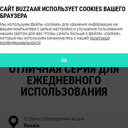
САЙТ BUZZAAR ИСПОЛЬЗУЕТ COOKIES ВАШЕГО
БРАУЗЕРА
Мы используем файлы «cookies» для хранения информации на
вашем компьютере с целью настройки и улучшения пользования
нашим сайтом для вас.
Чтобы узнать больше о файлах «cookies»,
которые мы используем ознакомьтесь с нашей
политикой
конфиденциальности
.
ОТЗЫВЫ О ПРОДУКТЕ
GARNIER FRUCTIS
OK
ОТЛИЧНАЯ СЕРИЯ ДЛЯ
ЕЖЕДНЕВНОГО
ИСПОЛЬЗОВАНИЯ
Страны проведения акции
Russia