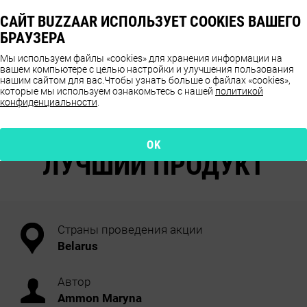
САЙТ BUZZAAR ИСПОЛЬЗУЕТ COOKIES ВАШЕГО
БРАУЗЕРА
Мы используем файлы «cookies» для хранения информации на
вашем компьютере с целью настройки и улучшения пользования
нашим сайтом для вас.
Чтобы узнать больше о файлах «cookies»,
которые мы используем ознакомьтесь с нашей
политикой
конфиденциальности
.
ОТЗЫВЫ О ПРОДУКТЕ
GERBER® И NESTLE®
OK
ЛУЧШИЙ ПРОДУКТ
Страны проведения акции
Belarus
Автор
Ammon Maryna