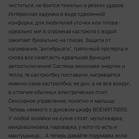
чиститься, не боится тяжелых и резких ударов.
Интересная задумка в виде сдвоенной
конфорки, для любителей уточки или плова -
идеально же! А огромная кастрюля с водой
закипает буквально на глазах. Защита от
нагревания, "антибрызги", тряпочкой протерла и
снова все сияет,есть идеальная функция
автоотключения! Система экономии энергии и
тепла, те кастрюлбку поставили, нагревается
именно сама кастрюлбка, ее дно, а не все вокруг,
в отличие обычных электрических плит.
Сенсорное управление, понятно и малышу.
Теперь немного о духовом шкафу BOEI69170055:
У любой хозяйки на кухне стоят: мультиварка,
микроволновка, пароварка, у кого-то есть и
мантушница.... А теперь давайте подумаем, если