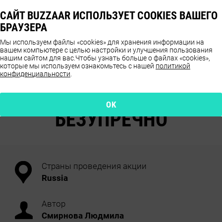
САЙТ BUZZAAR ИСПОЛЬЗУЕТ COOKIES ВАШЕГО
БРАУЗЕРА
Мы используем файлы «cookies» для хранения информации на
вашем компьютере с целью настройки и улучшения пользования
нашим сайтом для вас.
Чтобы узнать больше о файлах «cookies»,
которые мы используем ознакомьтесь с нашей
политикой
конфиденциальности
.
ОТЗЫВЫ О ПРОДУКТЕ
HANSA
OK
БЕЗУПРЕЧНО
Страны проведения акции
Russia
Автор
Смирнова Людмила