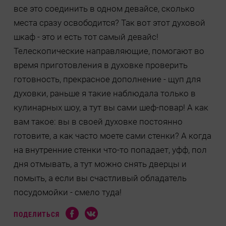
все это соединить в одном девайсе, сколько
места сразу освободится? Так вот этот духовой
шкаф - это и есть тот самый девайс!
Телескопические направляющие, помогают во
время приготовления в духовке проверить
готовность, прекрасное дополнение - щуп для
духовки, раньше я такие наблюдала только в
кулинарных шоу, а тут вы сами шеф-повар! А как
вам такое: вы в своей духовке постоянно
готовите, а как часто моете сами стенки? А когда
на внутренние стенки что-то попадает, уфф, пол
дня отмывать, а тут можно снять дверцы и
помыть, а если вы счастливый обладатель
посудомойки - смело туда!
ПОДЕЛИТЬСЯ