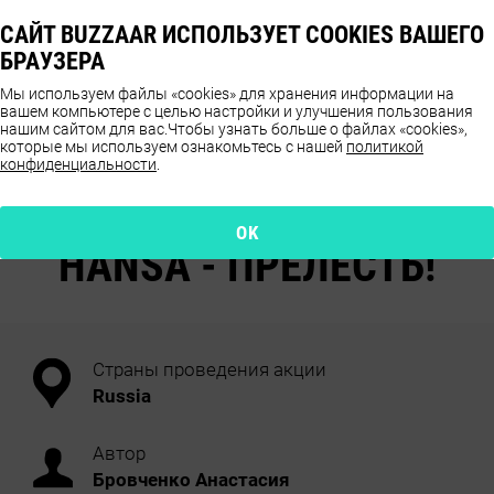
САЙТ BUZZAAR ИСПОЛЬЗУЕТ COOKIES ВАШЕГО
БРАУЗЕРА
Мы используем файлы «cookies» для хранения информации на
вашем компьютере с целью настройки и улучшения пользования
нашим сайтом для вас.
Чтобы узнать больше о файлах «cookies»,
которые мы используем ознакомьтесь с нашей
политикой
конфиденциальности
.
ОТЗЫВЫ О ПРОДУКТЕ
HANSA
OK
HANSA - ПРЕЛЕСТЬ!
Страны проведения акции
Russia
Автор
Бровченко Анастасия