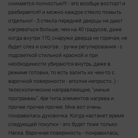
снимается полностью!!! - это вообще восторг! и
разбирается!! и можно каждое стекло помыть
отдельно! - 3 стекла передней дверцы не дают
нагреваться больше, чем на 40 градусов, даже
когда внутри 170, снаружи дверца не горячая, не
будет слез и ожогов. - ручки регулирования - с
подсветкой стильной красной и при
необходимости убираются внутрь, даже в
режиме готовки, то есть залить их чем-то с
варочной поверхности - вполне непросто..) -
телескопические направляющие, "умные
программы", 4ре типа элементов нагрева и
прочее прочее прочее. Мне вот очень
понравилась духовочка. Когда настанет время
следующей покупки - это будет тоже только
Hansa. Варочная поверхность - понравилась,