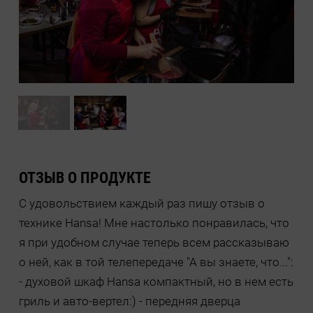
ОТЗЫВ О ПРОДУКТЕ
С удовольствием каждый раз пишу отзыв о
технике Hansa! Мне настолько понравилась, что
я при удобном случае теперь всем рассказываю
о ней, как в той телепередаче "А вы знаете, что...":
- духовой шкаф Hansa компактный, но в нем есть
гриль и авто-вертел:) - передняя дверца