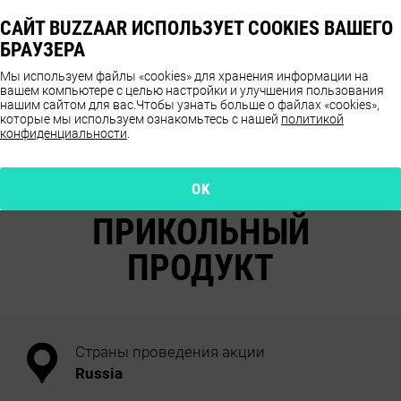
САЙТ BUZZAAR ИСПОЛЬЗУЕТ COOKIES ВАШЕГО
БРАУЗЕРА
Мы используем файлы «cookies» для хранения информации на
вашем компьютере с целью настройки и улучшения пользования
нашим сайтом для вас.
Чтобы узнать больше о файлах «cookies»,
которые мы используем ознакомьтесь с нашей
политикой
конфиденциальности
.
ОТЗЫВЫ О ПРОДУКТЕ
KINDER СЮРПРИЗ
OK
APPLAYDU
ПРИКОЛЬНЫЙ
ПРОДУКТ
Страны проведения акции
Russia