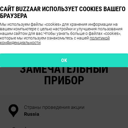
САЙТ BUZZAAR ИСПОЛЬЗУЕТ COOKIES ВАШЕГО
БРАУЗЕРА
Мы используем файлы «cookies» для хранения информации на
вашем компьютере с целью настройки и улучшения пользования
нашим сайтом для вас.
Чтобы узнать больше о файлах «cookies»,
которые мы используем ознакомьтесь с нашей
политикой
конфиденциальности
.
ОТЗЫВЫ О ПРОДУКТЕ
ORAL B
OK
ЗАМЕЧАТЕЛЬНЫЙ
ПРИБОР
Страны проведения акции
Russia