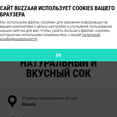
САЙТ BUZZAAR ИСПОЛЬЗУЕТ COOKIES ВАШЕГО
БРАУЗЕРА
Мы используем файлы «cookies» для хранения информации на
вашем компьютере с целью настройки и улучшения пользования
нашим сайтом для вас.
Чтобы узнать больше о файлах «cookies»,
которые мы используем ознакомьтесь с нашей
политикой
конфиденциальности
.
ОТЗЫВЫ О ПРОДУКТЕ
VOLZHSKIY POSAD
OK
НАТУРАЛЬНЫЙ И
ВКУСНЫЙ СОК
Страны проведения акции
Russia