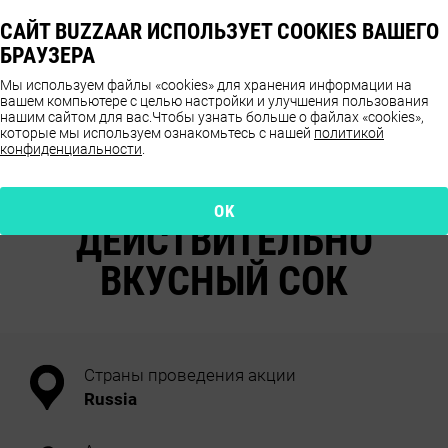
САЙТ BUZZAAR ИСПОЛЬЗУЕТ COOKIES ВАШЕГО
БРАУЗЕРА
Мы используем файлы «cookies» для хранения информации на
вашем компьютере с целью настройки и улучшения пользования
нашим сайтом для вас.
Чтобы узнать больше о файлах «cookies»,
которые мы используем ознакомьтесь с нашей
политикой
конфиденциальности
.
ОТЗЫВЫ О ПРОДУКТЕ
VOLZHSKIY POSAD
OK
ДЕЙСТВИТЕЛЬНО
ВКУСНЫЙ СОК
Страны проведения акции
Russia