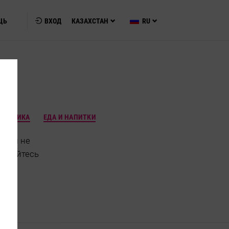
ЩЬ
ВХОД
КАЗАХСТАН
RU
ТЕХНИКА
ЕДА И НАПИТКИ
чтобы не
рируйтесь