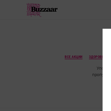
ВСЕ АКЦИИ
ЗДОРОВЬЕ
Упс, в 
пропусти